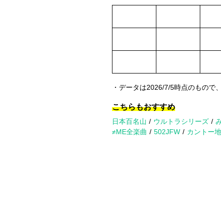
・データは2026/7/5時点のもので
こちらもおすすめ
日本百名山
ウルトラシリーズ
≠ME全楽曲
502JFW
カントー