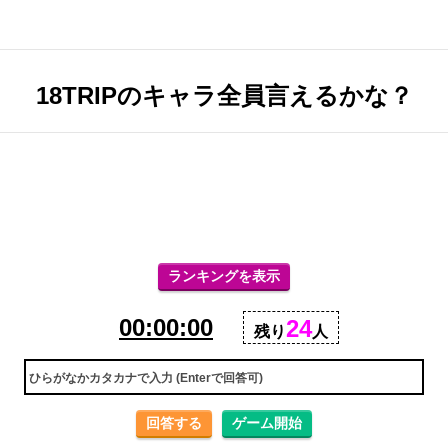
18TRIPのキャラ全員言えるかな？
ランキングを表示
00:00:00
24
残り
人