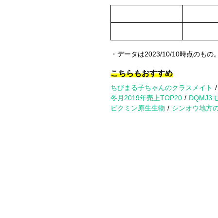
・データは2023/10/10時点のもの
こちらもおすすめ
ちびまる子ちゃんのクラスメイト
冬月2019年売上TOP20
DQMJ3
ピクミン原生生物
シンオウ地方