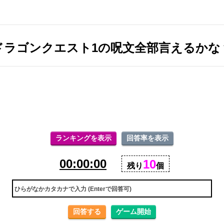
ドラゴンクエスト1の呪文全部言えるかな
ランキングを表示
回答率を表示
00:00:00
10
残り
個