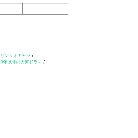
サンリオキャラ
000年以降の大河ドラマ