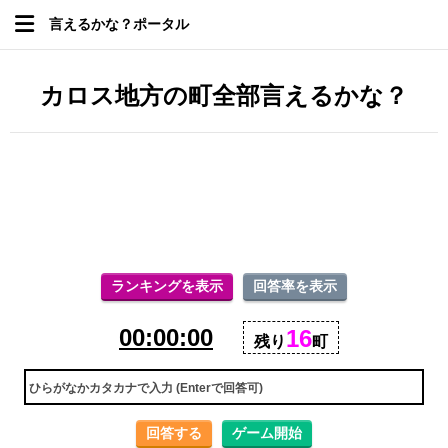
言えるかな？ポータル
カロス地方の町全部言えるかな？
ランキングを表示
回答率を表示
00:00:00
16
残り
町