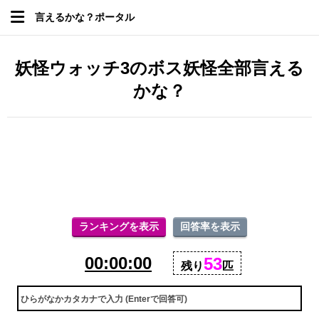
言えるかな？ポータル
妖怪ウォッチ3のボス妖怪全部言える
かな？
ランキングを表示
回答率を表示
00:00:00
53
残り
匹