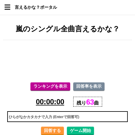
言えるかな？ポータル
嵐のシングル全曲言えるかな？
ランキングを表示
回答率を表示
00:00:00
63
残り
曲