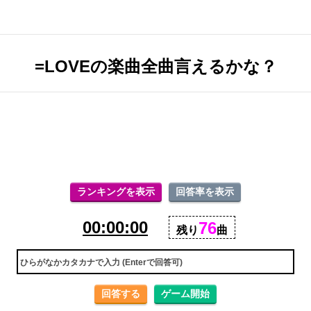
=LOVEの楽曲全曲言えるかな？
ランキングを表示
回答率を表示
00:00:00
76
残り
曲