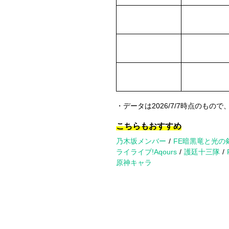
・データは2026/7/7時点のもので
こちらもおすすめ
乃木坂メンバー
FE暗黒竜と光の
ライライブ!Aqours
護廷十三隊
原神キャラ