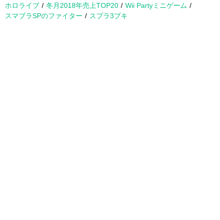
ホロライブ
冬月2018年売上TOP20
Wii Partyミニゲーム
スマブラSPのファイター
スプラ3ブキ