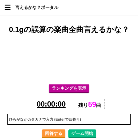
言えるかな？ポータル
0.1gの誤算の楽曲全曲言えるかな？
ランキングを表示
00:00:00
59
残り
曲