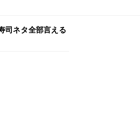
る寿司ネタ全部言える