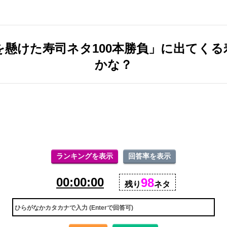
懸けた寿司ネタ100本勝負」に出てく
かな？
ランキングを表示
回答率を表示
00:00:00
98
残り
ネタ