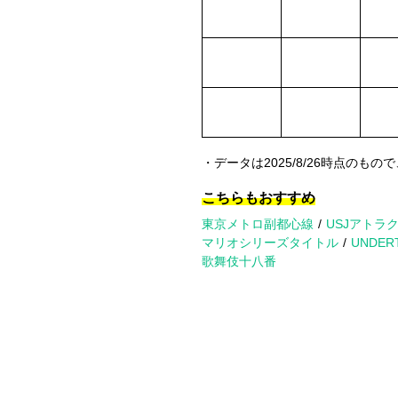
・データは2025/8/26時点のもので
こちらもおすすめ
東京メトロ副都心線
USJアトラ
マリオシリーズタイトル
UNDER
歌舞伎十八番