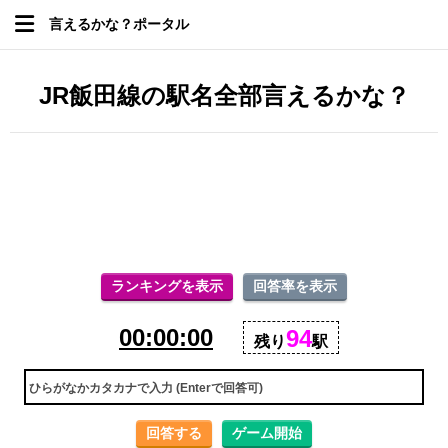
言えるかな？ポータル
JR飯田線の駅名全部言えるかな？
ランキングを表示
回答率を表示
00:00:00
94
残り
駅