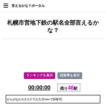
言えるかな？ポータル
札幌市営地下鉄の駅名全部言えるか
な？
ランキングを表示
回答率を表示
00:00:00
46
残り
駅