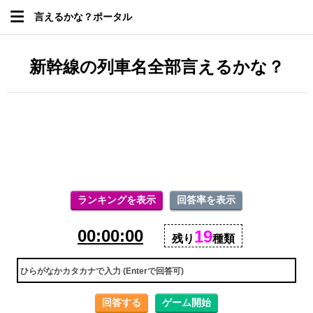
言えるかな？ポータル
新幹線の列車名全部言えるかな？
ランキングを表示
回答率を表示
00:00:00
19
残り
種類