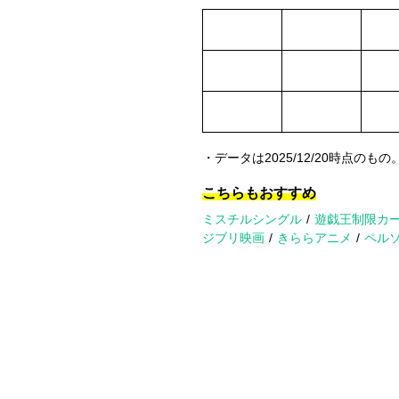
・データは2025/12/20時点のもの
こちらもおすすめ
ミスチルシングル
遊戯王制限カ
ジブリ映画
きららアニメ
ペルソ