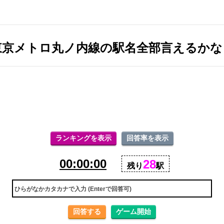
東京メトロ丸ノ内線の駅名全部言えるかな
ランキングを表示
回答率を表示
00:00:00
28
残り
駅