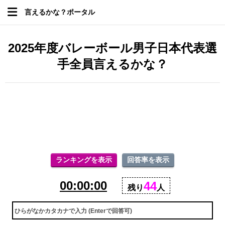
言えるかな？ポータル
2025年度バレーボール男子日本代表選
手全員言えるかな？
ランキングを表示
回答率を表示
00:00:00
44
残り
人