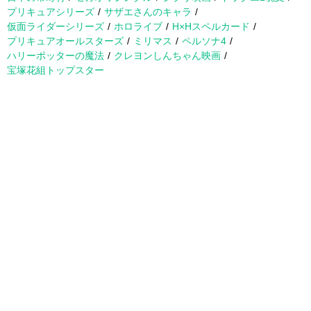
プリキュアシリーズ
サザエさんのキャラ
仮面ライダーシリーズ
ホロライブ
H×Hスペルカード
プリキュアオールスターズ
ミリマス
ペルソナ4
ハリーポッターの魔法
クレヨンしんちゃん映画
宝塚花組トップスター