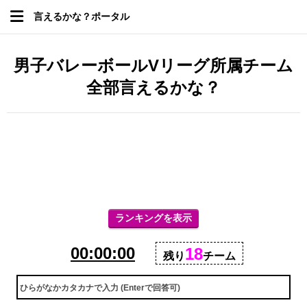
言えるかな？ポータル
男子バレーボールVリーグ所属チーム
全部言えるかな？
ランキングを表示
00:00:00
18
残り
チーム