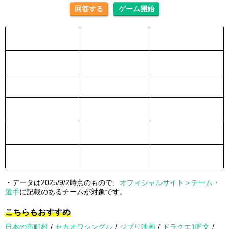
・データは2025/9/2時点のもので、
オフィシャルサイト＞チーム・
選手
に記載のあるチームが対象です。
こちらもおすすめ
日本の市町村
セカオワシングル
ジブリ映画
ドラクエ1呪文