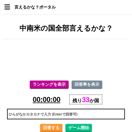
言えるかな？ポータル
中南米の国全部言えるかな？
ランキングを表示
回答率を表示
00:00:00
33
残り
か国