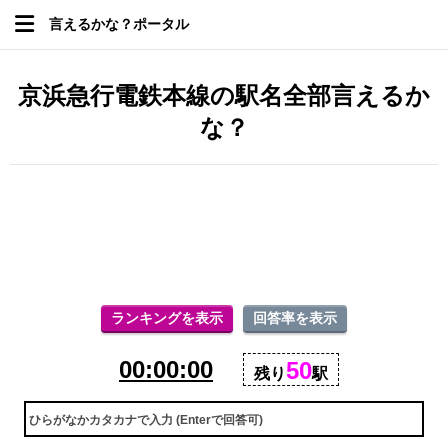
言えるかな？ポータル
京浜急行電鉄本線の駅名全部言えるか
な？
ランキングを表示
回答率を表示
00:00:00
50
残り
駅