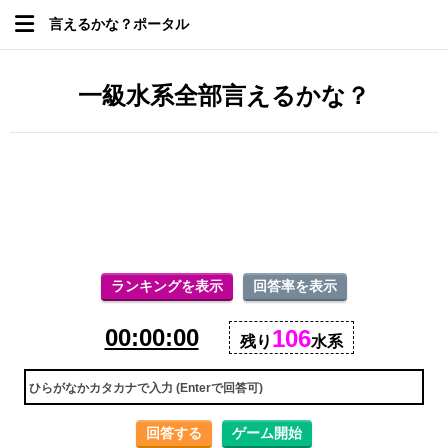
言えるかな？ポータル
一級水系全部言えるかな？
ランキングを表示
回答率を表示
00:00:00
106
残り
水系