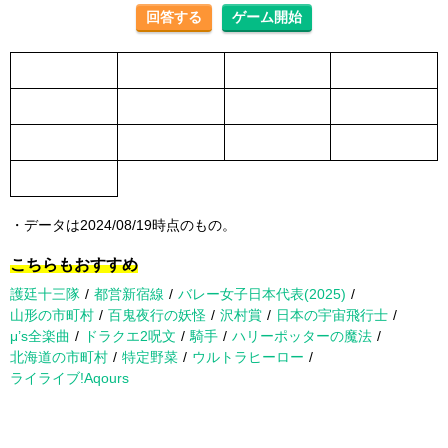
・データは2024/08/19時点のもの。
こちらもおすすめ
護廷十三隊
都営新宿線
バレー女子日本代表(2025)
山形の市町村
百鬼夜行の妖怪
沢村賞
日本の宇宙飛行士
μ’s全楽曲
ドラクエ2呪文
騎手
ハリーポッターの魔法
北海道の市町村
特定野菜
ウルトラヒーロー
ライライブ!Aqours