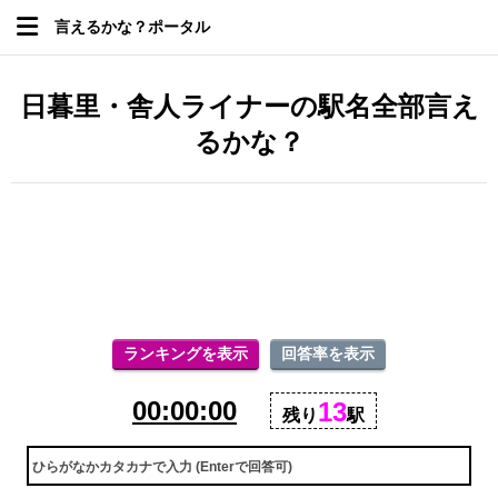
言えるかな？ポータル
日暮里・舎人ライナーの駅名全部言え
るかな？
ランキングを表示
回答率を表示
00:00:00
13
残り
駅